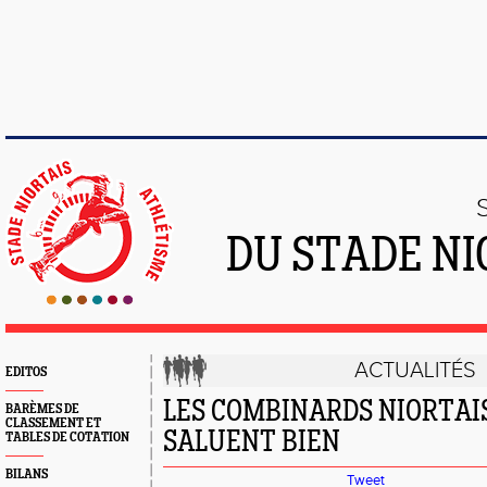
DU STADE NI
ACTUALITÉS
EDITOS
LES COMBINARDS NIORTAI
BARÈMES DE
CLASSEMENT ET
SALUENT BIEN
TABLES DE COTATION
BILANS
Tweet