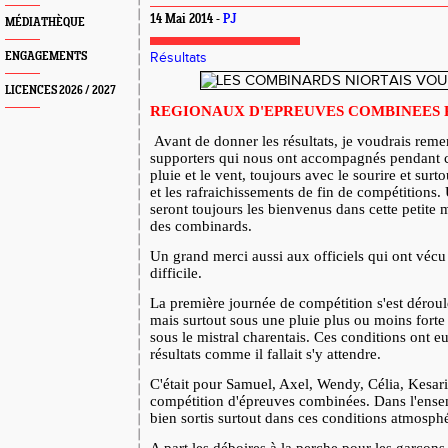
14 Mai 2014 -
PJ
MÉDIATHÈQUE
ENGAGEMENTS
Résultats
LICENCES 2026 / 2027
REGIONAUX D'EPREUVES COMBINEES P
Avant de donner les résultats, je voudrais remer
supporters qui nous ont accompagnés pendant c
pluie et le vent, toujours avec le sourire et surt
et les rafraichissements de fin de compétitions.
seront toujours les bienvenus dans cette petite 
des combinards.
Un grand merci aussi aux officiels qui ont véc
difficile.
La première journée de compétition s'est dérou
mais surtout sous une pluie plus ou moins forte
sous le mistral charentais. Ces conditions ont eu
résultats comme il fallait s'y attendre.
C'était pour Samuel, Axel, Wendy, Célia, Kesari
compétition d'épreuves combinées. Dans l'ensemb
bien sortis surtout dans ces conditions atmosph