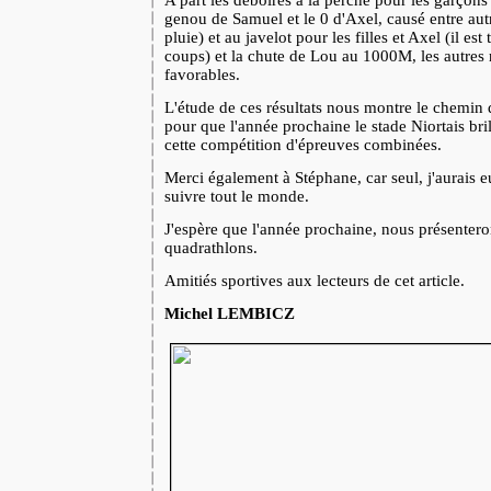
A part les déboires à la perche pour les garçon
genou de Samuel et le 0 d'Axel, causé entre aut
pluie) et au javelot pour les filles et Axel (il es
coups) et la chute de Lou au 1000M, les autres r
favorables.
L'étude de ces résultats nous montre le chemin q
pour que l'année prochaine le stade Niortais bril
cette compétition d'épreuves combinées.
Merci également à Stéphane, car seul, j'aurais e
suivre tout le monde.
J'espère que l'année prochaine, nous présenter
quadrathlons.
Amitiés sportives aux lecteurs de cet article.
Michel LEMBICZ