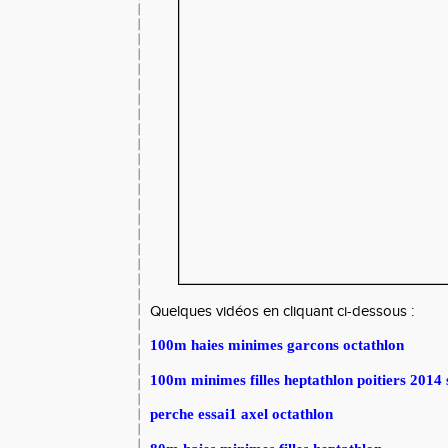
Quelques vidéos en cliquant ci-dessous :
100m haies minimes garcons octathlon
100m minimes filles heptathlon poitiers 2014 
perche essai1 axel octathlon