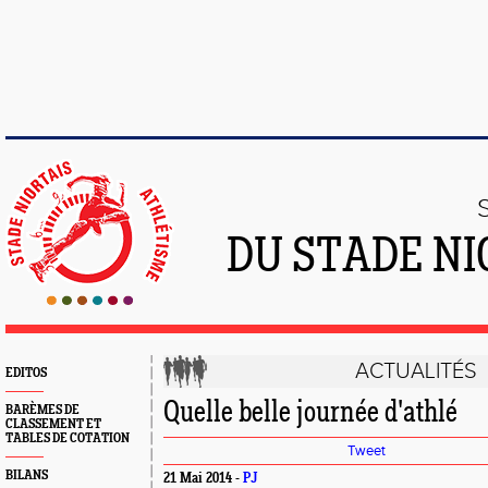
DU STADE NI
ACTUALITÉS
EDITOS
Quelle belle journée d'athlé
BARÈMES DE
CLASSEMENT ET
TABLES DE COTATION
Tweet
BILANS
21 Mai 2014 -
PJ