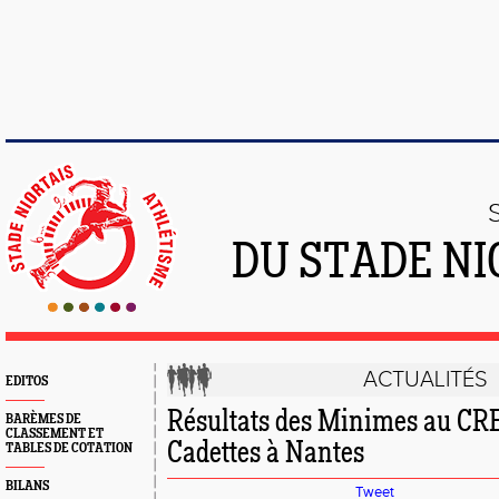
DU STADE NI
ACTUALITÉS
EDITOS
Résultats des Minimes au CRE
BARÈMES DE
CLASSEMENT ET
Cadettes à Nantes
TABLES DE COTATION
BILANS
Tweet