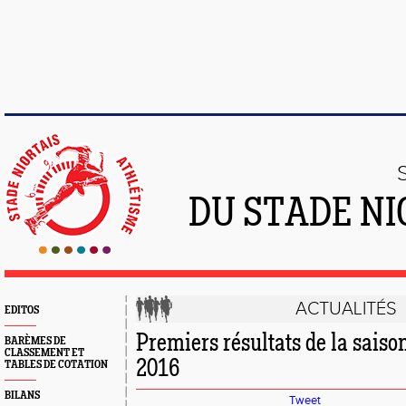
DU STADE NI
ACTUALITÉS
EDITOS
Premiers résultats de la saiso
BARÈMES DE
CLASSEMENT ET
2016
TABLES DE COTATION
BILANS
Tweet