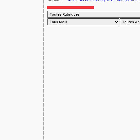
06/04
Résultats du meeting de Printemps du Sta