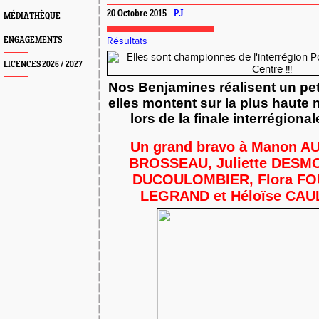
20 Octobre 2015 -
PJ
MÉDIATHÈQUE
ENGAGEMENTS
Résultats
LICENCES 2026 / 2027
Nos Benjamines réalisent un peti
elles montent sur la plus haut
lors de la finale interrégional
Un grand bravo à Manon A
BROSSEAU, Juliette DESMO
DUCOULOMBIER, Flora FO
LEGRAND et Héloïse CAU