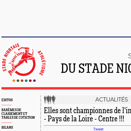
DU STADE NI
ACTUALITÉS
EDITOS
Elles sont championnes de l'i
BARÈMES DE
CLASSEMENT ET
- Pays de la Loire - Centre !!!
TABLES DE COTATION
BILANS
Tweet