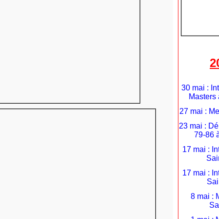
2
30 mai : In
Masters 
27 mai : Me
23 mai : D
79-86 
17 mai : I
Sai
17 mai : I
Sai
8 mai : 
Sa