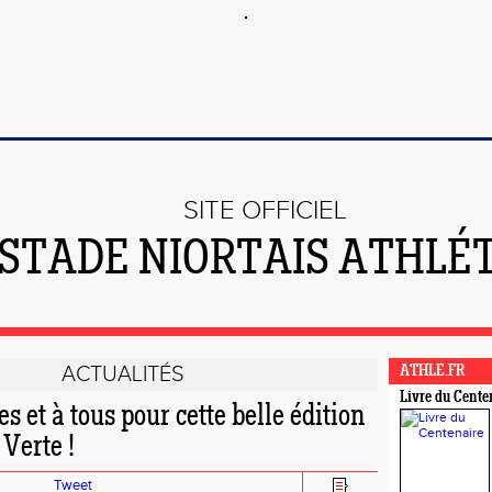
SITE OFFICIEL
 STADE NIORTAIS ATHLÉ
ACTUALITÉS
ATHLE.FR
Livre du Cente
s et à tous pour cette belle édition
 Verte !
Tweet