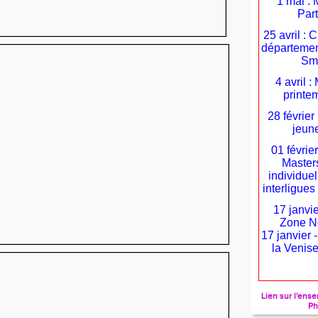
1 mai : 
Par
25 avril :
départemen
Sm
4 avril 
printe
28 février
jeune
01 févrie
Masters
individuel
interligu
17 janvie
Zone N
17 janvier 
la Venise
Lien sur l'en
Ph