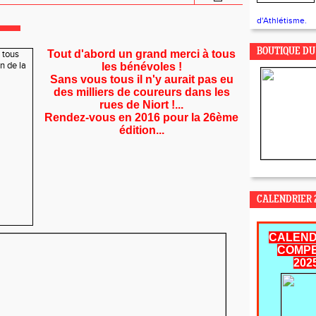
d'Athlétisme.
BOUTIQUE DU
Tout d'abord un grand merci à tous
les bénévoles !
Sans vous tous il n'y aurait pas eu
des milliers de coureurs dans les
rues de Niort !...
Rendez-vous en 2016 pour la 26ème
édition...
CALENDRIER 2
CALEND
COMPE
202