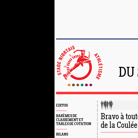
DU
EDITOS
Bravo à toute
BARÈMES DE
CLASSEMENT ET
de la Coulée
TABLES DE COTATION
BILANS