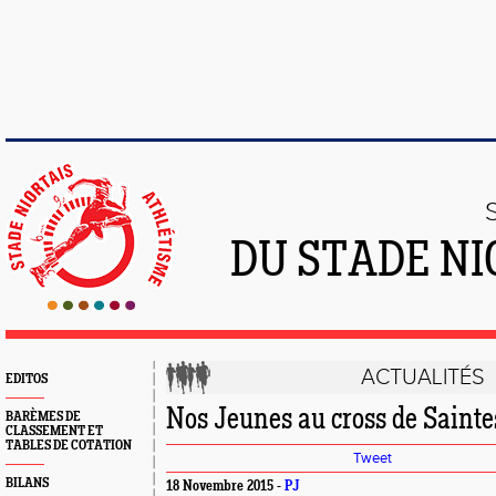
DU STADE NI
ACTUALITÉS
EDITOS
Nos Jeunes au cross de Sainte
BARÈMES DE
CLASSEMENT ET
TABLES DE COTATION
Tweet
BILANS
18 Novembre 2015 -
PJ