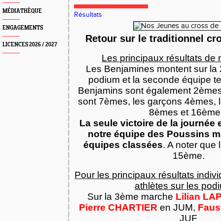
MÉDIATHÈQUE
Résultats
ENGAGEMENTS
Retour sur le traditionnel cr
LICENCES 2026 / 2027
Les principaux résultats de
Les Benjamines montent sur l
podium et la seconde équipe t
Benjamins sont également 2èmes, 
sont 7èmes, les garçons 4èmes, 
8èmes et 16ème
La seule victoire de la journée
notre équipe des Poussins m
équipes classées
. A noter que 
15ème.
Pour les principaux résultats indiv
athlètes sur les pod
Sur la 3ème marche
Lilian LA
Pierre CHARTIER
en JUM,
Faus
JUF