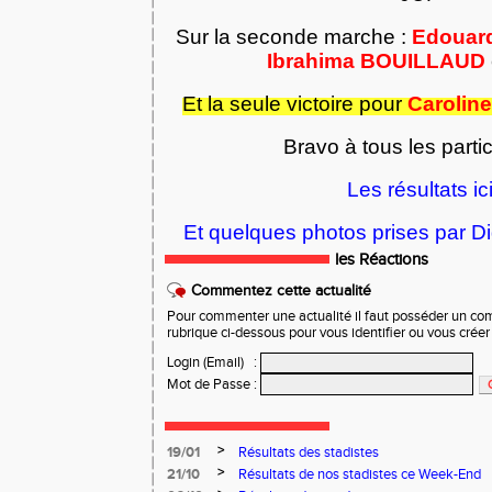
Sur la seconde marche :
Edouar
Ibrahima BOUILLAUD
Et la seule victoire pour
Carolin
Bravo à tous les parti
Les résultats ic
Et quelques photos prises par Did
les Réactions
Commentez cette actualité
Pour commenter une actualité il faut posséder un compt
rubrique ci-dessous pour vous identifier ou vous crée
Login (Email)
:
Mot de Passe
:
>
19/01
Résultats des stadistes
>
21/10
Résultats de nos stadistes ce Week-End