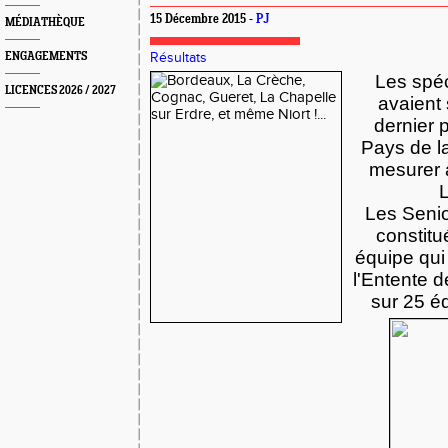
15 Décembre 2015 -
PJ
MÉDIATHÈQUE
ENGAGEMENTS
Résultats
Les spéc
LICENCES 2026 / 2027
avaient 
dernier 
Pays de l
mesurer à
Les Senio
constitu
équipe qui 
l'Entente 
sur 25 é