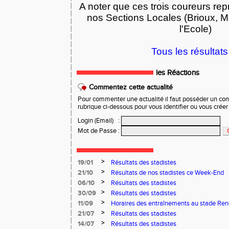
A noter que ces trois coureurs rep
nos Sections Locales (Brioux, Me
l'Ecole)
Tous les résultats 
les Réactions
Commentez cette actualité
Pour commenter une actualité il faut posséder un compt
rubrique ci-dessous pour vous identifier ou vous crée
Login (Email)
:
Mot de Passe
:
>
19/01
Résultats des stadistes
>
21/10
Résultats de nos stadistes ce Week-End
>
06/10
Résultats des stadistes
>
30/09
Résultats des stadistes
>
11/09
Horaires des entraînements au stade Ren
>
21/07
Résultats des stadistes
>
14/07
Résultats des stadistes