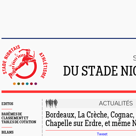
DU STADE NI
ACTUALITÉS
EDITOS
Bordeaux, La Crèche, Cognac, 
BARÈMES DE
CLASSEMENT ET
Chapelle sur Erdre, et même Nio
TABLES DE COTATION
BILANS
Tweet