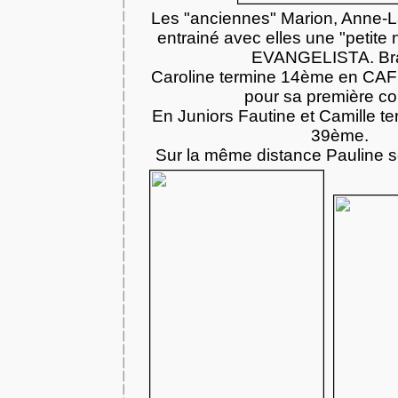
Les "anciennes" Marion, Anne-La
entrainé avec elles une "petite
EVANGELISTA. Br
Caroline termine 14ème en CA
pour sa première co
En Juniors Fautine et Camille t
39ème.
Sur la même distance Pauline 