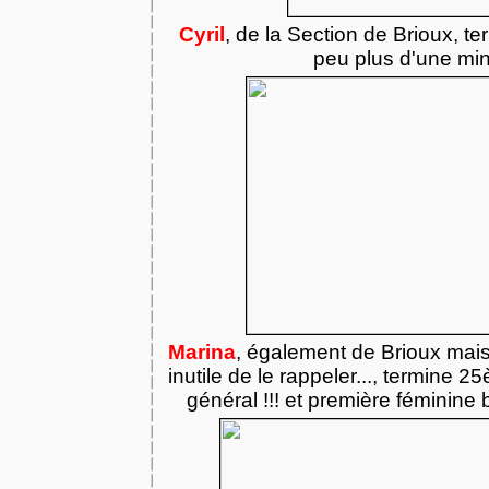
Cyril
, de la Section de Brioux, t
peu plus d'une mi
Marina
, également de Brioux mais 
inutile de le rappeler..., termine
général !!! et première féminine