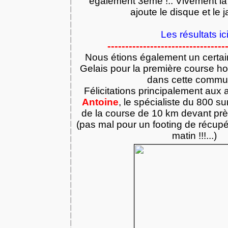
également 3ème !.. Vivement la
ajoute le disque et le ja
Les résultats ic
---------------------------------
Nous étions également un certai
Gelais pour la première course h
dans cette commu
Félicitations principalement aux a
Antoine
, le spécialiste du 800 su
de la course de 10 km devant pr
(pas mal pour un footing de récup
matin !!!...)