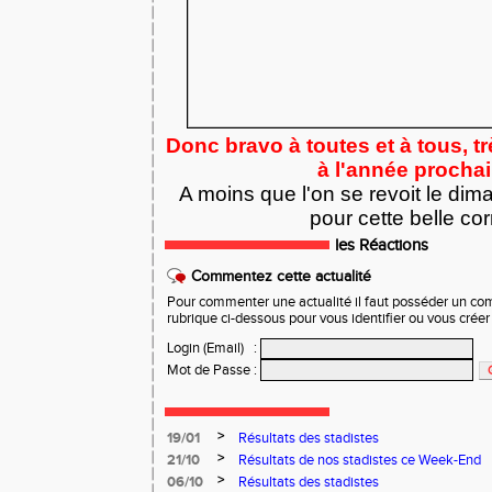
Donc bravo à toutes et à tous, t
à l'année prochai
A moins que l'on se revoit le d
pour cette belle cor
les Réactions
Commentez cette actualité
Pour commenter une actualité il faut posséder un compt
rubrique ci-dessous pour vous identifier ou vous crée
Login (Email)
:
Mot de Passe
:
>
19/01
Résultats des stadistes
>
21/10
Résultats de nos stadistes ce Week-End
>
06/10
Résultats des stadistes