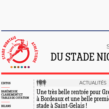
DU STADE NI
ACTUALITÉS
EDITOS
Une très belle rentrée pour Gr
BARÈMES DE
CLASSEMENT ET
à Bordeaux et une belle premi
TABLES DE COTATION
stade à Saint-Gelais !
BILANS