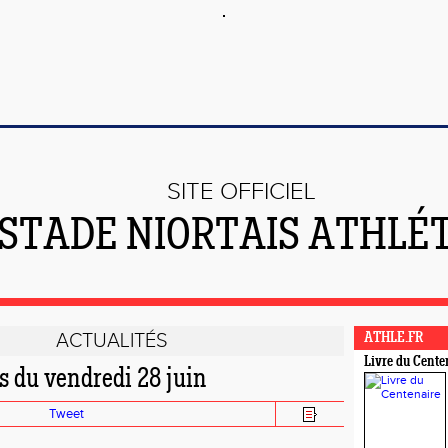
SITE OFFICIEL
 STADE NIORTAIS ATHLÉ
ACTUALITÉS
ATHLE.FR
Livre du Cente
s du vendredi 28 juin
Tweet