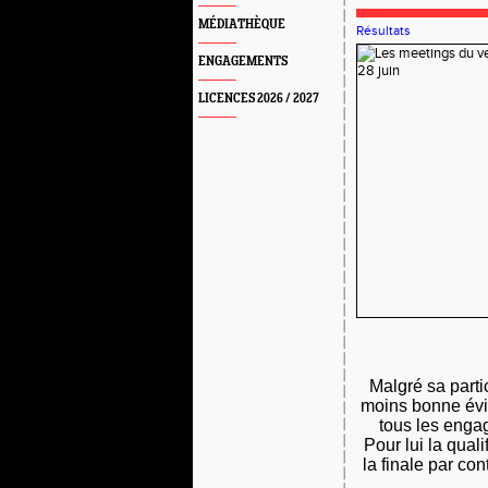
MÉDIATHÈQUE
Résultats
ENGAGEMENTS
LICENCES 2026 / 2027
Malgré sa partic
moins bonne év
tous les enga
Pour lui la qual
la finale par co