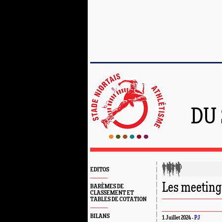
DU
EDITOS
Les meeting
BARÈMES DE
CLASSEMENT ET
TABLES DE COTATION
BILANS
1 Juillet 2024 -
PJ