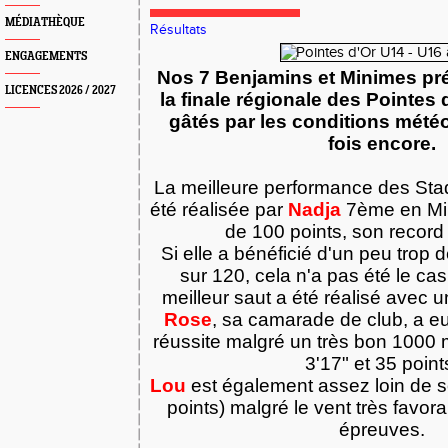
MÉDIATHÈQUE
Résultats
ENGAGEMENTS
Nos 7 Benjamins et Minimes pr
LICENCES 2026 / 2027
la finale régionale des Pointes 
gâtés par les conditions mété
fois encore.
La meilleure performance des Stadi
été réalisée par
Nadja
7ème en Min
de 100 points, son record
Si elle a bénéficié d'un peu trop 
sur 120, cela n'a pas été le cas
meilleur saut a été réalisé avec un
Rose
, sa camarade de club, a e
réussite malgré un très bon 1000
3'17" et 35 point
Lou
est également assez loin de so
points) malgré le vent très favor
épreuves.