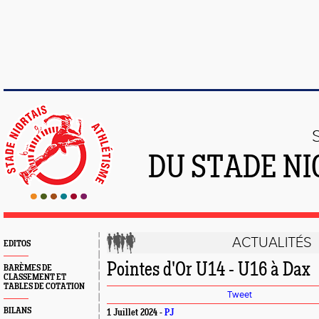
DU STADE NI
ACTUALITÉS
EDITOS
Pointes d'Or U14 - U16 à Dax
BARÈMES DE
CLASSEMENT ET
TABLES DE COTATION
Tweet
BILANS
1 Juillet 2024 -
PJ