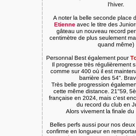
l'hiver.
A noter la belle seconde place
Etienne
avec le titre des Junior
gâteau un nouveau record pers
centimètre de plus seulement m
quand même)
Personnal Best également pour
T
Il progresse très régulièrement s
comme sur 400 où il est maintena
barrière des 54". Bravo
Très belle progression égaleme
cette même distance. 21"59, 
française en 2024, mais c'est en
du record du club en Ju
Alors vivement la finale du 
Belles perfs aussi pour nos deux
confirme en longueur en remporta