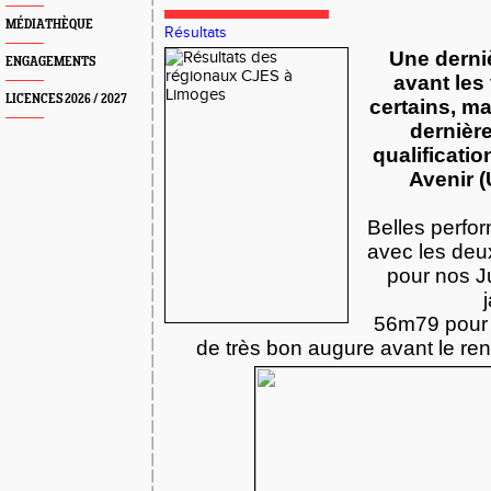
MÉDIATHÈQUE
Résultats
Une derni
ENGAGEMENTS
avant les
LICENCES 2026 / 2027
certains, m
dernièr
qualificati
Avenir 
Belles perfo
avec les deu
pour nos J
56m79 pou
de très bon augure avant le ren