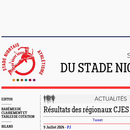
DU STADE NI
ACTUALITÉS
EDITOS
Résultats des régionaux CJES
BARÈMES DE
CLASSEMENT ET
TABLES DE COTATION
Tweet
BILANS
9 Juillet 2024 -
PJ