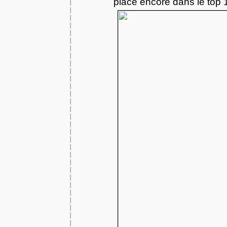
place encore dans le top 1