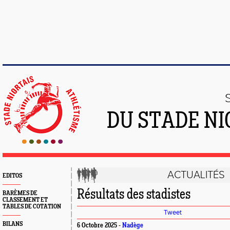
DU STADE NI
ACTUALITÉS
EDITOS
Résultats des stadistes
BARÈMES DE
CLASSEMENT ET
TABLES DE COTATION
Tweet
BILANS
6 Octobre 2025 -
Nadège