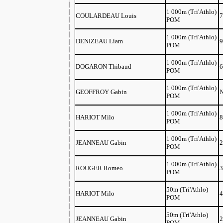
1 000m (Tri'Athlo)
COULARDEAU Louis
7
POM
1 000m (Tri'Athlo)
DENIZEAU Liam
9
POM
1 000m (Tri'Athlo)
DOGARON Thibaud
6
POM
1 000m (Tri'Athlo)
GEOFFROY Gabin
POM
1 000m (Tri'Athlo)
HARIOT Milo
8
POM
1 000m (Tri'Athlo)
JEANNEAU Gabin
2
POM
1 000m (Tri'Athlo)
ROUGER Romeo
3
POM
50m (Tri'Athlo)
HARIOT Milo
4
POM
50m (Tri'Athlo)
JEANNEAU Gabin
2
POM