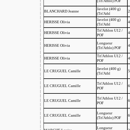
(Tri'Athlo) POF
Javelot (400 g)
BLANCHARD Jeanne
2
(Tri'Athl
Javelot (400 g)
HERISSE Olivia
4
(Tri'Athl
Tri'Athlon U12 /
HERISSE Olivia
4
POF
Longueur
HERISSE Olivia
4
(Tri'Athlo) POF
Tri'Athlon U12 /
HERISSE Olivia
4
POF
Javelot (400 g)
LE CRUGUEL Camille
5
(Tri'Athl
Tri'Athlon U12 /
LE CRUGUEL Camille
6
POF
Tri'Athlon U12 /
LE CRUGUEL Camille
6
POF
Longueur
LE CRUGUEL Camille
6
(Tri'Athlo) POF
Longueur