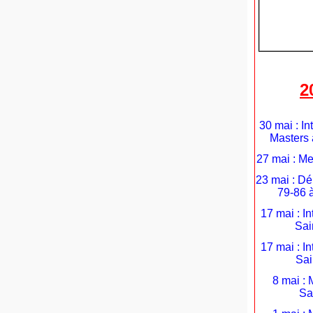
2
30 mai : In
Masters 
27 mai : Me
23 mai : D
79-86 
17 mai : I
Sai
17 mai : I
Sai
8 mai : 
Sa