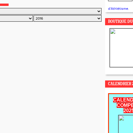
d'Athlétisme.
BOUTIQUE DU
CALENDRIER 2
CALEND
COMPE
202