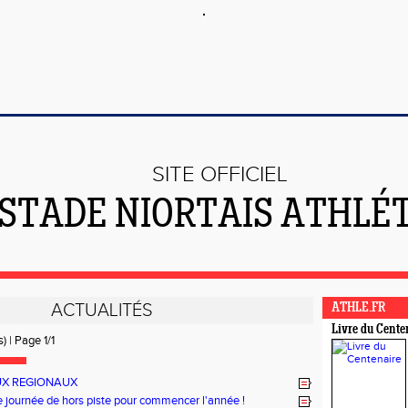
SITE OFFICIEL
 STADE NIORTAIS ATHLÉ
ACTUALITÉS
ATHLE.FR
Livre du Cente
) | Page 1/1
UX REGIONAUX
e journée de hors piste pour commencer l'année !