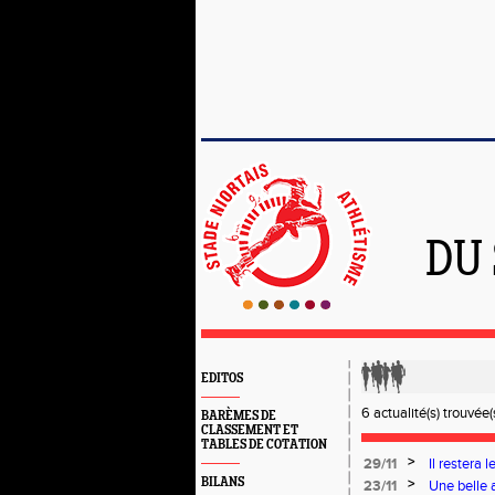
DU
EDITOS
6 actualité(s) trouvée(s
BARÈMES DE
CLASSEMENT ET
TABLES DE COTATION
>
29/11
Il restera 
compétitio
BILANS
>
23/11
Une belle 