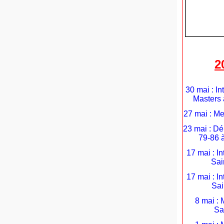
2
30 mai : In
Masters 
27 mai : Me
23 mai : D
79-86 
17 mai : I
Sai
17 mai : I
Sai
8 mai : 
Sa