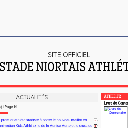
SITE OFFICIEL
 STADE NIORTAIS ATHLÉ
ACTUALITÉS
ATHLE.FR
Livre du Cente
) | Page 1/1
le premier athlète stadiste à porter le nouveau maillot en
n
animation Kids Athlé salle de la Venise Verte et le cross de