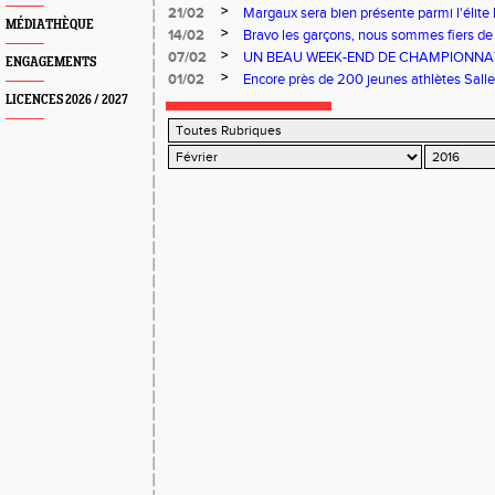
>
21/02
Margaux sera bien présente parmi l'élite
MÉDIATHÈQUE
>
14/02
Bravo les garçons, nous sommes fiers de 
>
07/02
UN BEAU WEEK-END DE CHAMPIONNAT
ENGAGEMENTS
>
01/02
Encore près de 200 jeunes athlètes Salle
LICENCES 2026 / 2027