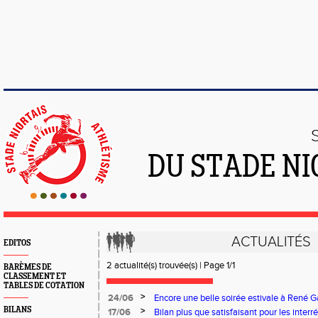
DU STADE NI
ACTUALITÉS
EDITOS
2 actualité(s) trouvée(s) | Page 1/1
BARÈMES DE
CLASSEMENT ET
TABLES DE COTATION
>
24/06
Encore une belle soirée estivale à René Ga
BILANS
>
17/06
Bilan plus que satisfaisant pour les inter