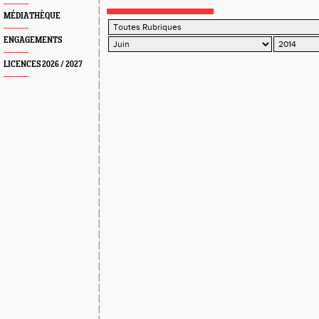
cerise sur le gâteau : record du Poitou-Ch
MÉDIATHÈQUE
MIM
ENGAGEMENTS
LICENCES 2026 / 2027