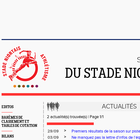
DU STADE NI
ACTUALITÉS
EDITOS
2 actualité(s) trouvée(s) | Page 1/1
BARÈMES DE
CLASSEMENT ET
TABLES DE COTATION
>
29/09
Premiers résultats de la saison sur pis
BILANS
>
03/09
Ne manquez pas la lettre d'infos de l'é